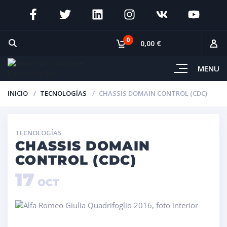
0
0,00 €
MENU
INICIO
TECNOLOGÍAS
CHASSIS DOMAIN CONTROL (CDC)
TECNOLOGÍAS
CHASSIS DOMAIN
CONTROL (CDC)
17
OCT