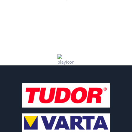
+34 657 599 617