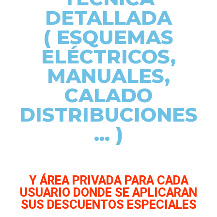
DETALLADA
( ESQUEMAS
ELÉCTRICOS,
MANUALES,
CALADO
DISTRIBUCIONES
... )
Y ÁREA PRIVADA PARA CADA
USUARIO DONDE SE APLICARAN
SUS DESCUENTOS ESPECIALES