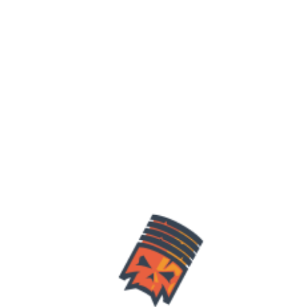
Especialistas en
reconstrucción de motores
de combustión interna