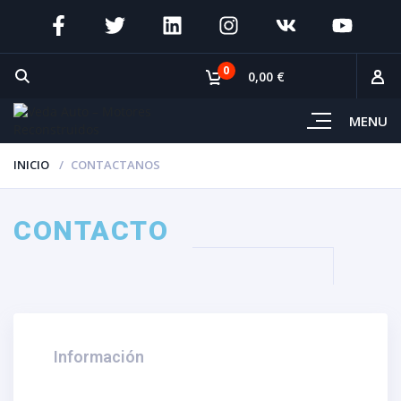
0
0,00 €
MENU
INICIO
CONTACTANOS
CONTACTO
Información