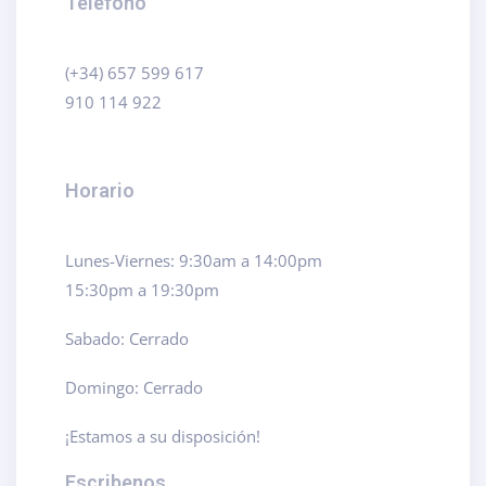
Teléfono
(+34) 657 599 617
910 114 922
Horario
Lunes-Viernes: 9:30am a 14:00pm
15:30pm a 19:30pm
Sabado: Cerrado
Domingo: Cerrado
¡Estamos a su disposición!
Escribenos