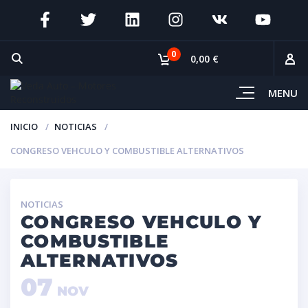
0
0,00 €
MENU
INICIO
NOTICIAS
CONGRESO VEHCULO Y COMBUSTIBLE ALTERNATIVOS
NOTICIAS
CONGRESO VEHCULO Y
COMBUSTIBLE
ALTERNATIVOS
07
NOV