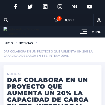
0
0,00 €
MENU
INICIO
NOTICIAS
DAF COLABORA EN UN PROYECTO QUE AUMENTA UN 20% LA
CAPACIDAD DE CARGA EN TTE. INTERMODAL
NOTICIAS
DAF COLABORA EN UN
PROYECTO QUE
AUMENTA UN 20% LA
CAPACIDAD DE CARGA