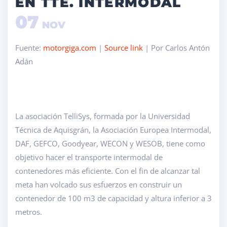
EN TTE. INTERMODAL
07
NOV
Fuente:
motorgiga.com
|
Source link
| Por Carlos Antón
Adán
La asociación TelliSys, formada por la Universidad
Técnica de Aquisgrán, la Asociación Europea Intermodal,
DAF, GEFCO, Goodyear, WECON y WESOB, tiene como
objetivo hacer el transporte intermodal de
contenedores más eficiente. Con el fin de alcanzar tal
meta han volcado sus esfuerzos en construir un
contenedor de 100 m3 de capacidad y altura inferior a 3
metros.