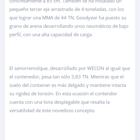
concretamente a 85 cm. También se ha instalado un
pequeño tercer eje arrastrado de 4 toneladas, con los
que lograr una MMA de 44 TN. Goodyear ha puesto su
grano de arena desarrollando unos neumáticos de bajo
perfil, con una alta capacidad de carga.
El semirremolque, desarrollado por WECON al igual que
el contenedor, pesa tan sólo 3,83 TN. Mientras que el
suelo del container es más delgado y mantiene intacta
su rigidez de torsión. En esta ocasión el contendor
cuenta con una lona desplegable que resalta la
versatilidad de este novedoso concepto.