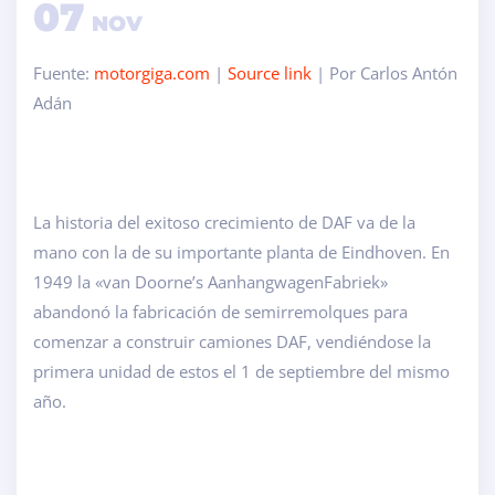
07
NOV
Fuente:
motorgiga.com
|
Source link
| Por Carlos Antón
Adán
La historia del exitoso crecimiento de DAF va de la
mano con la de su importante planta de Eindhoven. En
1949 la «van Doorne’s AanhangwagenFabriek»
abandonó la fabricación de semirremolques para
comenzar a construir camiones DAF, vendiéndose la
primera unidad de estos el 1 de septiembre del mismo
año.