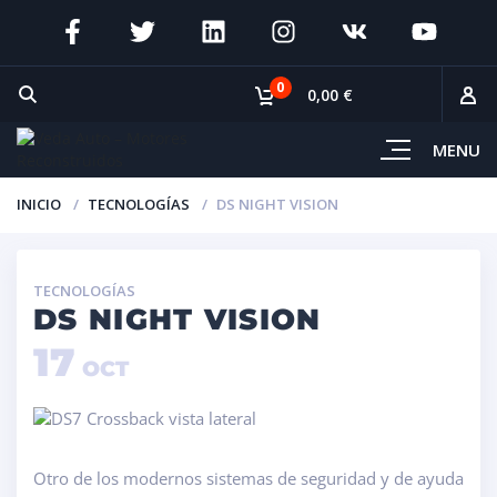
0
0,00 €
MENU
INICIO
TECNOLOGÍAS
DS NIGHT VISION
TECNOLOGÍAS
DS NIGHT VISION
17
OCT
Otro de los modernos sistemas de seguridad y de ayuda