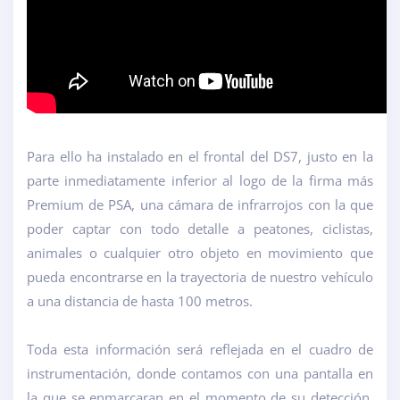
Para ello ha instalado en el frontal del DS7, justo en la
parte inmediatamente inferior al logo de la firma más
Premium de PSA, una cámara de infrarrojos con la que
poder captar con todo detalle a peatones, ciclistas,
animales o cualquier otro objeto en movimiento que
pueda encontrarse en la trayectoria de nuestro vehículo
a una distancia de hasta 100 metros.
Toda esta información será reflejada en el cuadro de
instrumentación, donde contamos con una pantalla en
la que se enmarcaran en el momento de su detección,