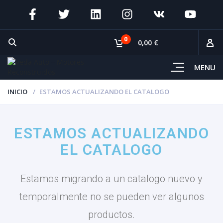
0
0,00 €
MENU
INICIO
ESTAMOS ACTUALIZANDO EL CATALOGO
ESTAMOS ACTUALIZANDO
EL CATALOGO
Estamos migrando a un catalogo nuevo y
temporalmente no se pueden ver algunos
productos.