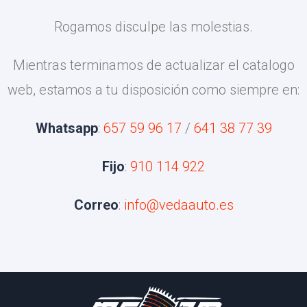
Rogamos disculpe las molestias.
Mientras terminamos de actualizar el catalogo
web, estamos a tu disposición como siempre en:
Whatsapp
:
657 59 96 17
/
641 38 77 39
Fijo
:
910 114 922
Correo
:
info@vedaauto.es