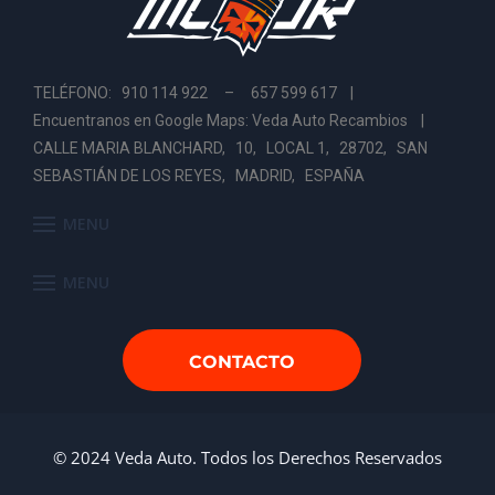
TELÉFONO: 910 114 922 – 657 599 617 |
Encuentranos en Google Maps: Veda Auto Recambios
|
CALLE MARIA BLANCHARD, 10, LOCAL 1, 28702, SAN
SEBASTIÁN DE LOS REYES, MADRID, ESPAÑA
MENU
MENU
CONTACTO
© 2024 Veda Auto. Todos los Derechos Reservados