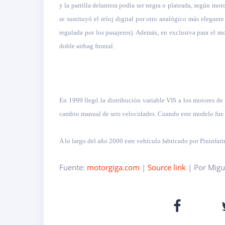
y la parrilla delantera podía ser negra o plateada, según mot
se sustituyó el reloj digital por otro analógico más elegan
regulada por los pasajeros). Además, en exclusiva para el m
doble airbag frontal.
En 1999 llegó la distribución variable VIS a los motores 
cambio manual de seis velocidades. Cuando este modelo fue 
A lo largo del año 2000 este vehículo fabricado por Pininfa
Fuente:
motorgiga.com
|
Source link
| Por Migu