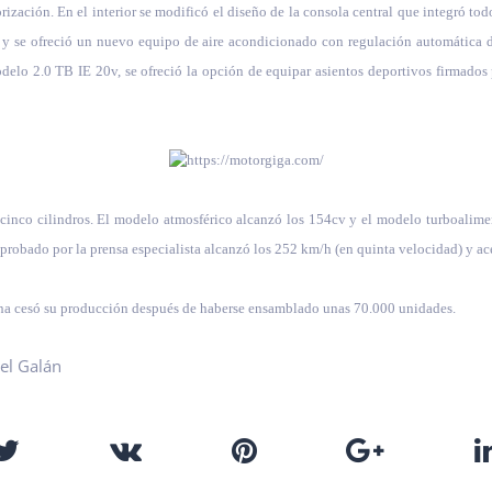
orización. En el interior se modificó el diseño de la consola central que integró to
te y se ofreció un nuevo equipo de aire acondicionado con regulación automática de
odelo 2.0 TB IE 20v, se ofreció la opción de equipar asientos deportivos firmados
de cinco cilindros. El modelo atmosférico alcanzó los 154cv y el modelo turboal
probado por la prensa especialista alcanzó los 252 km/h (en quinta velocidad) y 
rina cesó su producción después de haberse ensamblado unas 70.000 unidades.
el Galán