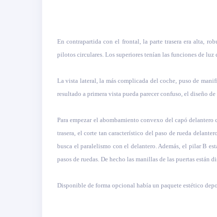
En contrapartida con el frontal, la parte trasera era alta,
pilotos circulares. Los superiores tenían las funciones de luz 
La vista lateral, la más complicada del coche, puso de manif
resultado a primera vista pueda parecer confuso, el diseño de 
Para empezar el abombamiento convexo del capó delantero cont
trasera, el corte tan característico del paso de rueda delante
busca el paralelismo con el delantero. Además, el pilar B es
pasos de ruedas. De hecho las manillas de las puertas están d
Disponible de forma opcional había un paquete estético depor