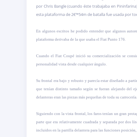
por Chris Bangle (cuando éste trabajaba en Pininfarina
esta plataforma de 2€™54m de batalla fue usada por tod
En algunos escritos he podido entender que algunos autore
plataforma derivaba de la que usaba el Fiat Punto 176.
Cuando el Fiat Coupé inició su comercialización se consid
personalidad vista desde cualquier ángulo.
Su frontal era bajo y robusto y parecía estar diseñado a part
que tenían distinto tamaño según se fueran alejando del ej
delanteras eran las piezas más pequeñas de toda su carrocería
Siguiendo con la vista frontal, los faros tenían un gran pro
parte que era relativamente cuadrada y separada por dos lí
incluidos en la parrilla delantera para las funciones posición,