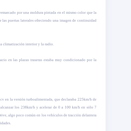
al remarcado por una moldura pintada en el mismo color que la
e las puertas laterales ofreciendo una imagen de continuidad
 climatización interior y la radio.
acio en las plazas traseras estaba muy condicionado por la
0cv en la versión turboalimentada, que declaraba 225km/h de
 alcanzar los 238km/h y acelerar de 0 a 100 km/h en sólo 7
rive, algo poco común en los vehículos de tracción delantera
idades.