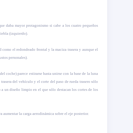
ad que daba mayor protagonismo si cabe a los cuatro pequeños
niebla (izquierdo).
ad como el redondeado frontal y la maciza trasera y aunque el
ustos personales).
l coche) parece estirarse hasta unirse con la base de la luna
 trasera del vehículo y el corte del paso de rueda trasero sólo
 a un diseño limpio en el que sólo destacan los cortes de los
 aumentar la carga aerodinámica sobre el eje posterior.