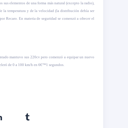
dos sus elementos de una forma más natural (excepto la radio),
 la temperatura y de la velocidad (la distribución debía ser
 por Recaro. En materia de seguridad se comenzó a ofrecer el
imentado mantuvo sus 220cv pero comenzó a equipar un nuevo
aceleró de 0 a 100 km/h en 6€™1 segundos.