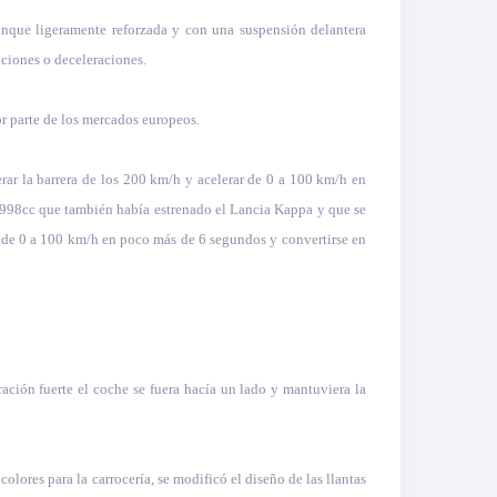
unque ligeramente reforzada y con una suspensión delantera
ciones o deceleraciones.
or parte de los mercados europeos.
ar la barrera de los 200 km/h y acelerar de 0 a 100 km/h en
1.998cc que también había estrenado el Lancia Kappa y que se
r de 0 a 100 km/h en poco más de 6 segundos y convertirse en
ación fuerte el coche se fuera hacía un lado y mantuviera la
lores para la carrocería, se modificó el diseño de las llantas