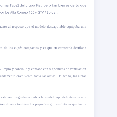
aforma Type2 del grupo Fiat, pero también es cierto que
or los Alfa Romeo 155 y GTV / Spider.
omento al respecto que el modelo descapotable equipaba una
to de los cupés compactos y es que su carrocería destilaba
eño limpio y continuo y contaba con 9 aperturas de ventilación
cadamente envolvente hacía las aletas. De hecho, las aletas
es estaban integrados a ambos lados del capó delantero en una
nsión alinean también los pequeños grupos ópticos que había