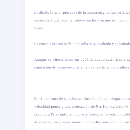
El diseño interior presumía de la misma originalidad estétic
carrocería y que recorría todo su ancho y en que se incorpo
visual.
La consola central tenía un diseño muy cuadrado y aglutinaba (
Aunque se ofrecía como un cupé de cuatro auténticas plaza
regulación de los asientos delanteros y por la reducida altura 
En el momento de su debut se ofreció un único bloque de cu
velocidad punta y una aceleración de 0 a 100 km/h en 7€™5
segundos. Para controlar todo este potencial, la versión tu
de su categoría y en ese momento de la historia. Tanto la v