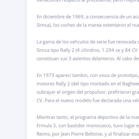
En diciembre de 1969, a consecuencia de un acu
Simca), los coches de la marea ostentaron el n
La gama de los vehculos de serie fue renovada 
Simca tipo Rally 2 (4 cilindros, 1.294 ce y 84 C
constituan sus 3 asientos delanteros. Al cabo 
En 1973 apareci tambin, con visos de prototipo, 
motores Rally 2 (del tipo montado en el Bagheera
subrayar el origen del propulsor, prefirieron g
CV. Para el nuevo modelo fue declarada una v
Mientras tanto, el programa deportivo de la mar
Frmula 3, con bastidor monocasco, tuvo lugar en
Reims, por Jean Pierre Beltoise, y al finalizar