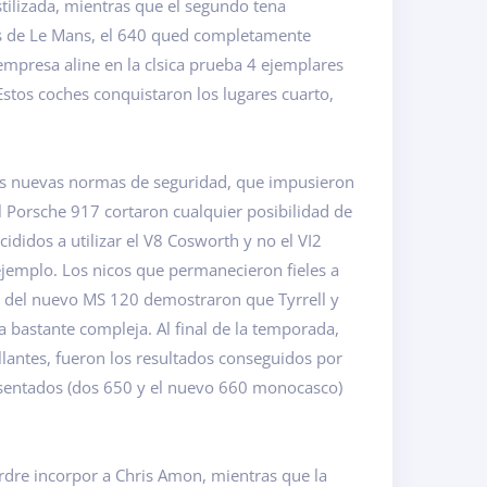
stilizada, mientras que el segundo tena
as de Le Mans, el 640 qued completamente
empresa aline en la clsica prueba 4 ejemplares
Estos coches conquistaron los lugares cuarto,
las nuevas normas de seguridad, que impusieron
el Porsche 917 cortaron cualquier posibilidad de
cididos a utilizar el V8 Cosworth y no el VI2
jemplo. Los nicos que permanecieron fieles a
es del nuevo MS 120 demostraron que Tyrrell y
a bastante compleja. Al final de la temporada,
lantes, fueron los resultados conseguidos por
resentados (dos 650 y el nuevo 660 monocasco)
ardre incorpor a Chris Amon, mientras que la