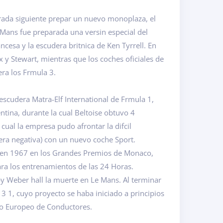
rada siguiente prepar un nuevo monoplaza, el
Mans fue preparada una versin especial del
esa y la escudera britnica de Ken Tyrrell. En
 y Stewart, mientras que los coches oficiales de
ra los Frmula 3.
escudera Matra-Elf International de Frmula 1,
entina, durante la cual Beltoise obtuvo 4
 cual la empresa pudo afrontar la difcil
nera negativa) con un nuevo coche Sport.
n en 1967 en los Grandes Premios de Monaco,
ra los entrenamientos de las 24 Horas.
 Weber hall la muerte en Le Mans. Al terminar
3 1, cuyo proyecto se haba iniciado a principios
feo Europeo de Conductores.