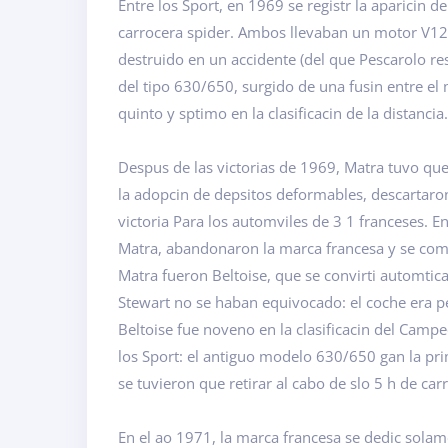
Entre los Sport, en 1969 se registr la aparicin 
carrocera spider. Ambos llevaban un motor V12
destruido en un accidente (del que Pescarolo re
del tipo 630/650, surgido de una fusin entre el 
quinto y sptimo en la clasificacin de la distancia.
Despus de las victorias de 1969, Matra tuvo qu
la adopcin de depsitos deformables, descartaron 
victoria Para los automviles de 3 1 franceses. En
Matra, abandonaron la marca francesa y se com
Matra fueron Beltoise, que se convirti automti
Stewart no se haban equivocado: el coche era pes
Beltoise fue noveno en la clasificacin del Cam
los Sport: el antiguo modelo 630/650 gan la pr
se tuvieron que retirar al cabo de slo 5 h de carr
En el ao 1971, la marca francesa se dedic solam