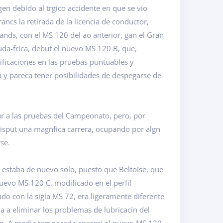
gen debido al trgico accidente en que se vio
ancs la retirada de la licencia de conductor,
nds, con el MS 120 del ao anterior, gan el Gran
da-frica, debut el nuevo MS 120 B, que,
ificaciones en las pruebas puntuables y
ea y pareca tener posibilidades de despegarse de
ar a las pruebas del Campeonato, pero, por
 disput una magnfica carrera, ocupando por algn
se.
estaba de nuevo solo, puesto que Beltoise, que
uevo MS 120 C, modificado en el perfil
do con la sigla MS 72, era ligeramente diferente
 a eliminar los problemas de lubricacin del