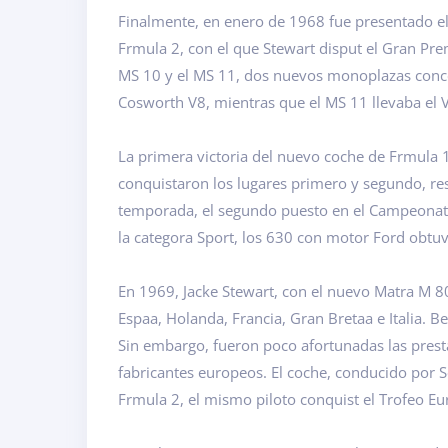
Finalmente, en enero de 1968 fue presentado el
Frmula 2, con el que Stewart disput el Gran Pre
MS 10 y el MS 11, dos nuevos monoplazas conce
Cosworth V8, mientras que el MS 11 llevaba el
La primera victoria del nuevo coche de Frmula 1 
conquistaron los lugares primero y segundo, resp
temporada, el segundo puesto en el Campeonato
la categora Sport, los 630 con motor Ford obtuv
En 1969, Jacke Stewart, con el nuevo Matra M 
Espaa, Holanda, Francia, Gran Bretaa e Italia. B
Sin embargo, fueron poco afortunadas las prest
fabricantes europeos. El coche, conducido por S
Frmula 2, el mismo piloto conquist el Trofeo E