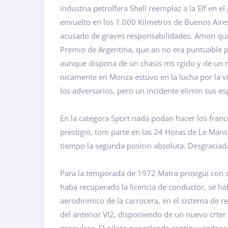
industria petrolfera Shell reemplaz a la Elf en 
envuelto en los 1.000 Kilmetros de Buenos Aires: 
acusado de graves responsabilidades. Amon qued
Premio de Argentina, que an no era puntuable p
aunque dispona de un chasis ms rgido y de un m
nicamente en Monza estuvo en la lucha por la vic
los adversarios, pero un incidente elimin sus es
En la categora Sport nada podan hacer los franc
prestigio, tom parte en las 24 Horas de Le Mans
tiempo la segunda posicin absoluta. Desgraciadam
Para la temporada de 1972 Matra prosigui con 
haba recuperado la licencia de conductor, se h
aerodinmico de la carrocera, en el sistema de r
del anterior VI2, disponiendo de un nuevo crter