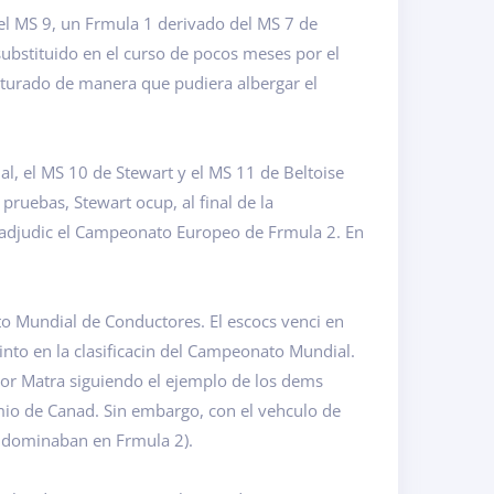
el MS 9, un Frmula 1 derivado del MS 7 de
substituido en el curso de pocos meses por el
turado de manera que pudiera albergar el
al, el MS 10 de Stewart y el MS 11 de Beltoise
pruebas, Stewart ocup, al final de la
 adjudic el Campeonato Europeo de Frmula 2. En
o Mundial de Conductores. El escocs venci en
uinto en la clasificacin del Campeonato Mundial.
por Matra siguiendo el ejemplo de los dems
emio de Canad. Sin embargo, con el vehculo de
a dominaban en Frmula 2).