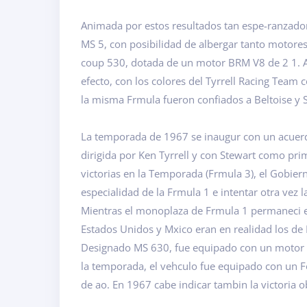
Animada por estos resultados tan espe-ranzador
MS 5, con posibilidad de albergar tanto motore
coup 530, dotada de un motor BRM V8 de 2 1. Asi
efecto, con los colores del Tyrrell Racing Team
la misma Frmula fueron confiados a Beltoise y S
La temporada de 1967 se inaugur con un acuerdo 
dirigida por Ken Tyrrell y con Stewart como prim
victorias en la Temporada (Frmula 3), el Gobiern
especialidad de la Frmula 1 e intentar otra vez
Mientras el monoplaza de Frmula 1 permaneci e
Estados Unidos y Mxico eran en realidad los de
Designado MS 630, fue equipado con un motor B
la temporada, el vehculo fue equipado con un Fo
de ao. En 1967 cabe indicar tambin la victoria