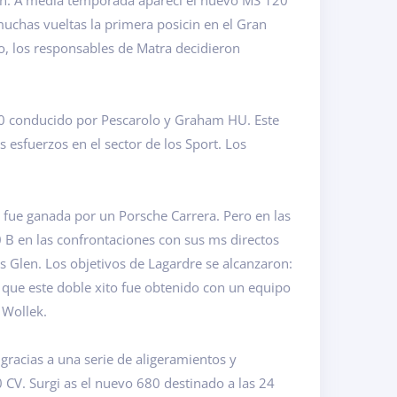
aron. A media temporada apareci el nuevo MS 120
uchas vueltas la primera posicin en el Gran
to, los responsables de Matra decidieron
70 conducido por Pescarolo y Graham HU. Este
 esfuerzos en el sector de los Sport. Los
e fue ganada por un Porsche Carrera. Pero en las
 B en las confrontaciones con sus ms directos
ns Glen. Los objetivos de Lagardre se alcanzaron:
que este doble xito fue obtenido con un equipo
 Wollek.
racias a una serie de aligeramientos y
 CV. Surgi as el nuevo 680 destinado a las 24