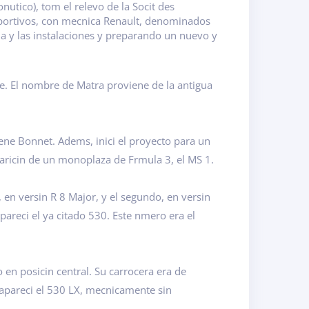
nutico), tom el relevo de la Socit des
deportivos, con mecnica Renault, denominados
ia y las instalaciones y preparando un nuevo y
re. El nombre de Matra proviene de la antigua
ne Bonnet. Adems, inici el proyecto para un
aricin de un monoplaza de Frmula 3, el MS 1.
 en versin R 8 Major, y el segundo, en versin
apareci el ya citado 530. Este nmero era el
n posicin central. Su carrocera era de
 apareci el 530 LX, mecnicamente sin