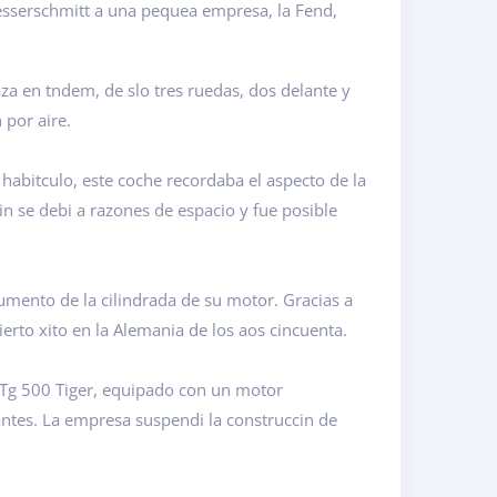
 Messerschmitt a una pequea empresa, la Fend,
a en tndem, de slo tres ruedas, dos delante y
 por aire.
 habitculo, este coche recordaba el aspecto de la
n se debi a razones de espacio y fue posible
mento de la cilindrada de su motor. Gracias a
erto xito en la Alemania de los aos cincuenta.
Tg 500 Tiger, equipado con un motor
lantes. La empresa suspendi la construccin de