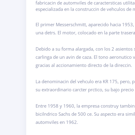
fabricacin de automviles de caractersticas utili
especializada en la construccin de vehculos de 
El primer Messerschmitt, aparecido hacia 1953,
una detrs. El motor, colocado en la parte traser
Debido a su forma alargada, con los 2 asientos s
carlinga de un avin de caza. El tono aeronutico
gracias al accionamiento directo de la direccin.
La denominacin del vehculo era KR 175, pero, p
su extraordinario carcter prctico, su bajo prec
Entre 1958 y 1960, la empresa construy tambi
bicilndrico Sachs de 500 ce. Su aspecto era sim
automviles en 1962.