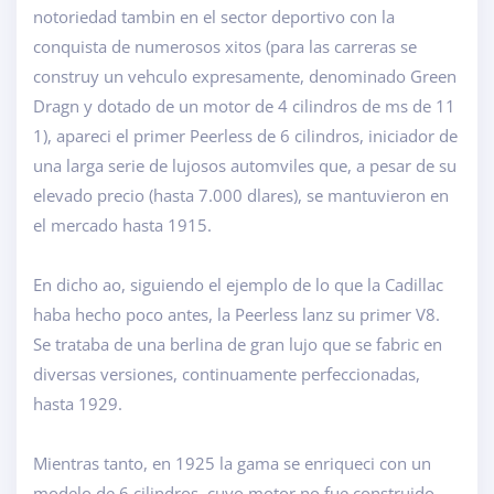
notoriedad tambin en el sector deportivo con la
conquista de numerosos xitos (para las carreras se
construy un vehculo expresamente, denominado Green
Dragn y dotado de un motor de 4 cilindros de ms de 11
1), apareci el primer Peerless de 6 cilindros, iniciador de
una larga serie de lujosos automviles que, a pesar de su
elevado precio (hasta 7.000 dlares), se mantuvieron en
el mercado hasta 1915.
En dicho ao, siguiendo el ejemplo de lo que la Cadillac
haba hecho poco antes, la Peerless lanz su primer V8.
Se trataba de una berlina de gran lujo que se fabric en
diversas versiones, continuamente perfeccionadas,
hasta 1929.
Mientras tanto, en 1925 la gama se enriqueci con un
modelo de 6 cilindros, cuyo motor no fue construido