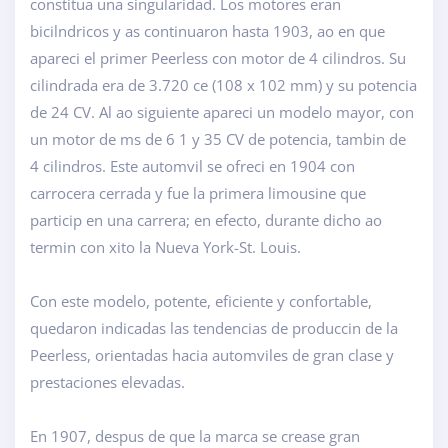
constitua una singularidad. Los motores eran
bicilndricos y as continuaron hasta 1903, ao en que
apareci el primer Peerless con motor de 4 cilindros. Su
cilindrada era de 3.720 ce (108 x 102 mm) y su potencia
de 24 CV. Al ao siguiente apareci un modelo mayor, con
un motor de ms de 6 1 y 35 CV de potencia, tambin de
4 cilindros. Este automvil se ofreci en 1904 con
carrocera cerrada y fue la primera limousine que
particip en una carrera; en efecto, durante dicho ao
termin con xito la Nueva York-St. Louis.
Con este modelo, potente, eficiente y confortable,
quedaron indicadas las tendencias de produccin de la
Peerless, orientadas hacia automviles de gran clase y
prestaciones elevadas.
En 1907, despus de que la marca se crease gran