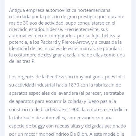
Antigua empresa automovilstica norteamericana
recordada por la posicin de gran prestigio que, durante
ms de 30 aos de actividad, supo conquistarse en el
mercado estadounidense. Frecuentemente, sus
automviles fueron comparados, por su lujo, belleza y
potencia, a los Packard y Pierce-Arrow, y a causa de la
identidad de las iniciales de estas marcas, se populariz
la costumbre de designar a cada una de ellas como una
de las tres P.
Los orgenes de la Peerless son muy antiguos, pues inici
su actividad industrial hacia 1870 con la fabricacin de
aparatos especiales de lavandera (al parecer, se trataba
de aparatos para escurrir la colada) y luego pas a la
construccin de bicicletas. En 1900, la empresa se dedic a
la fabricacin de automviles, comenzando con una
especie de buggy con ruedas altas y delgadas accionado
por un motor monocilndrico De Dion. A este modelo le