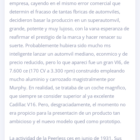
empresa, cayendo en el mismo error comercial que
determin el fracaso de tantas fbricas de automviles,
decidieron basar la produccin en un superautomvil,
grande, potente y muy lujoso, con la vana esperanza de
reafirmar el prestigio de la marca y hacer renacer su
suerte. Probablemente hubiera sido mucho ms
inteligente lanzar un automvil mediano, econmico y de
precio reducido, pero lo que apareci fue un gran VI6, de
7.600 ce (170 CV a 3.300 rpm) construido empleando
mucho aluminio y carrozado magistralmente por
Murphy. En realidad, se trataba de un coche magnfico,
que siempre se consider superior al ya excelente
Cadillac V16. Pero, desgraciadamente, el momento no
era propicio para la presentacin de un producto tan
ambicioso y el nuevo modelo qued como prototipo.
La actividad de la Peerless ces en junio de 1931. Sus