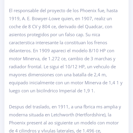
El responsable del proyecto de los Phoenix fue, hasta
1919, A. E. Bowyer-Lowe quien, en 1907, realiz un
coche de 8 CV y 804 ce, derivado del Quadcar, con
asientos protegidos por un falso cap. Su nica
caracterstica interesante la constituan los frenos
delanteros. En 1909 apareci el modelo 8/10 HP con
motor Minerva, de 1.272 ce, cambio de 3 marchas y
radiador frontal. Le sigui el 10/12 HP, un vehculo de
mayores dimensiones con una batalla de 2,4 m,
equipado inicialmente con un motor Minerva de 1,4 1 y
luego con un bicilndrico Imperial de 1,9 1.
Despus del traslado, en 1911, a una fbrica ms amplia y
moderna situada en Letchworth (Hertfordshire), la
Phoenix present al ao siguiente un modelo con motor
de 4 cilindros y vlvulas laterales, de 1.496 ce,