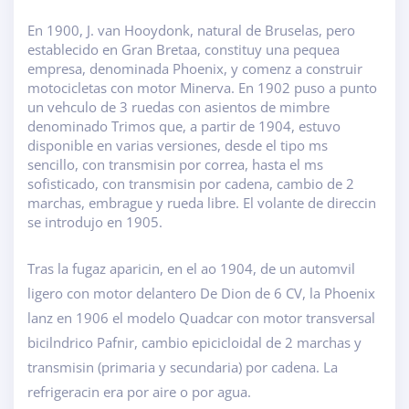
En 1900, J. van Hooydonk, natural de Bruselas, pero
establecido en Gran Bretaa, constituy una pequea
empresa, denominada Phoenix, y comenz a construir
motocicletas con motor Minerva. En 1902 puso a punto
un vehculo de 3 ruedas con asientos de mimbre
denominado Trimos que, a partir de 1904, estuvo
disponible en varias versiones, desde el tipo ms
sencillo, con transmisin por correa, hasta el ms
sofisticado, con transmisin por cadena, cambio de 2
marchas, embrague y rueda libre. El volante de direccin
se introdujo en 1905.
Tras la fugaz aparicin, en el ao 1904, de un automvil
ligero con motor delantero De Dion de 6 CV, la Phoenix
lanz en 1906 el modelo Quadcar con motor transversal
bicilndrico Pafnir, cambio epicicloidal de 2 marchas y
transmisin (primaria y secundaria) por cadena. La
refrigeracin era por aire o por agua.