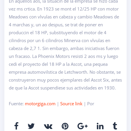
En aquellos aos, la situacin de la empresa se hizo cada
vez ms crtica. En 1923 se mont el 12/25 HP con motor
Meadows con vlvulas en cabeza y cambio Meadows de
4 marchas y, un ao despus, se trat de poner en
produccin el 18 HP, substituyendo el motor de 4
cilindros por un 6 cilindros Minerva con vlvulas en
cabeza de 2,7 1. Sin embargo, ambas iniciativas fueron
un fracaso. La Phoenix Motors resisti 2 aos ms y luego
cedi el proyecto del 18 HP a la Ascot, una pequea
empresa automovilstica de Letchworth. No obstante, se
construyeron muy pocos ejemplares del Ascot Six, antes
de que la Ascot suspendiese sus actividades en 1930.
Fuente:
motorgiga.com
|
Source link
| Por