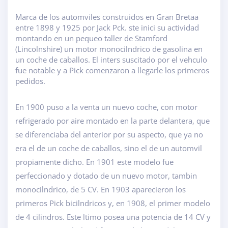
Marca de los automviles construidos en Gran Bretaa
entre 1898 y 1925 por Jack Pck. ste inici su actividad
montando en un pequeo taller de Stamford
(Lincolnshire) un motor monocilndrico de gasolina en
un coche de caballos. El inters suscitado por el vehculo
fue notable y a Pick comenzaron a llegarle los primeros
pedidos.
En 1900 puso a la venta un nuevo coche, con motor
refrigerado por aire montado en la parte delantera, que
se diferenciaba del anterior por su aspecto, que ya no
era el de un coche de caballos, sino el de un automvil
propiamente dicho. En 1901 este modelo fue
perfeccionado y dotado de un nuevo motor, tambin
monocilndrico, de 5 CV. En 1903 aparecieron los
primeros Pick bicilndricos y, en 1908, el primer modelo
de 4 cilindros. Este ltimo posea una potencia de 14 CV y