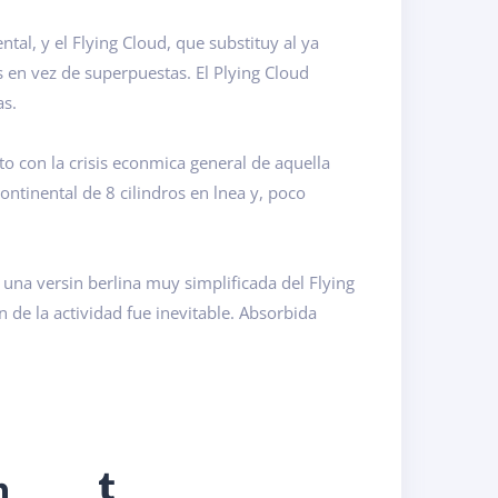
al, y el Flying Cloud, que substituy al ya
s en vez de superpuestas. El Plying Cloud
as.
nto con la crisis econmica general de aquella
ontinental de 8 cilindros en lnea y, poco
una versin berlina muy simplificada del Flying
de la actividad fue inevitable. Absorbida