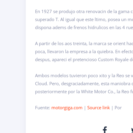
En 1927 se produjo otra renovacin de la gama co
superado T. Al igual que este ltimo, posea un mo
dispona adems de frenos hidrulicos en las 4 rue
A partir de los aos treinta, la marca se orient h
poca, llevaron la empresa a la quiebra. En efect
despus, apareci el pretencioso Custom Royale d
Ambos modelos tuvieron poco xito y la Reo se vi
Cloud. Pero, desgraciadamente, esta maniobra co
posteriormente por la White Motor Co., la Reo fu
Fuente:
motorgiga.com
|
Source link
| Por