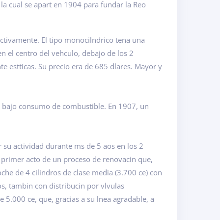
la cual se apart en 1904 para fundar la Reo
ctivamente. El tipo monocilndrico tena una
 el centro del vehculo, debajo de los 2
e estticas. Su precio era de 685 dlares. Mayor y
su bajo consumo de combustible. En 1907, un
 su actividad durante ms de 5 aos en los 2
primer acto de un proceso de renovacin que,
oche de 4 cilindros de clase media (3.700 ce) con
s, tambin con distribucin por vlvulas
5.000 ce, que, gracias a su lnea agradable, a