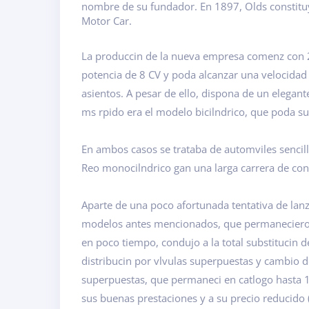
nombre de su fundador. En 1897, Olds constituy 
Motor Car.
La produccin de la nueva empresa comenz con 2 
potencia de 8 CV y poda alcanzar una velocidad 
asientos. A pesar de ello, dispona de un elegan
ms rpido era el modelo bicilndrico, que poda s
En ambos casos se trataba de automviles sencil
Reo monocilndrico gan una larga carrera de co
Aparte de una poco afortunada tentativa de lanz
modelos antes mencionados, que permanecieron 
en poco tiempo, condujo a la total substitucin d
distribucin por vlvulas superpuestas y cambio de
superpuestas, que permaneci en catlogo hasta 1
sus buenas prestaciones y a su precio reducido (