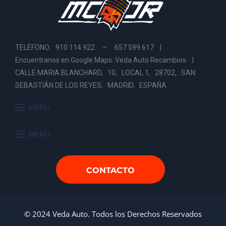
TELÉFONO: 910 114 922 – 657 599 617 |
Encuentranos en Google Maps: Veda Auto Recambios
|
CALLE MARIA BLANCHARD, 10, LOCAL 1, 28702, SAN
SEBASTIÁN DE LOS REYES, MADRID, ESPAÑA
MENU
MENU
CONTACTO
© 2024 Veda Auto. Todos los Derechos Reservados