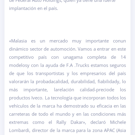
de Federal Auto Holdings, quién ya tiene una fuerte
implantación en el país.
«Malasia es un mercado muy importante con
un
dinámico sector de automoción
. Vamos a entrar en este
competitivo país con una
gama completa de 14
modelos
y con la ayuda de F.A .Trucks estamos seguros
de que los transportistas y los empresarios del país
valorarán la probada
calidad, durabilidad, fiabilidad
y, lo
más importante, la
relación calidad-precio
de los
productos Iveco. La tecnología que incorporan todos los
vehículos de la marca ha demostrado su eficacia en las
carreteras de todo el mundo y en las condiciones más
extremas como el Rally Dakar», declaró Michele
Lombardi, director de la marca para la zona APAC (Asia