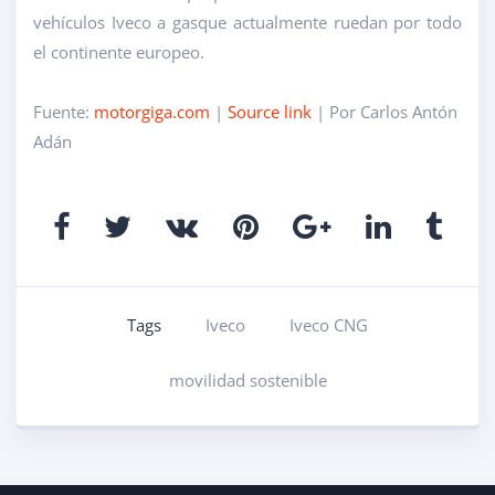
vehículos Iveco a gas
que actualmente ruedan por todo
el continente europeo.
Fuente:
motorgiga.com
|
Source link
| Por Carlos Antón
Adán
Tags
Iveco
Iveco CNG
movilidad sostenible