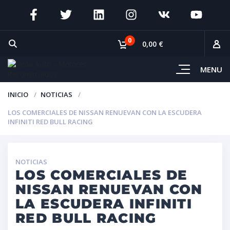
0
0,00 €
MENU
INICIO
NOTICIAS
LOS COMERCIALES DE NISSAN RENUEVAN CON LA ESCUDERA
INFINITI RED BULL RACING
NOTICIAS
LOS COMERCIALES DE
NISSAN RENUEVAN CON
LA ESCUDERA INFINITI
RED BULL RACING