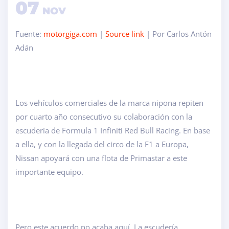
07
NOV
Fuente:
motorgiga.com
|
Source link
| Por Carlos Antón
Adán
Los vehículos comerciales de la marca nipona repiten
por cuarto año consecutivo su colaboración con la
escudería de Formula 1 Infiniti Red Bull Racing. En base
a ella, y con la llegada del circo de la F1 a Europa,
Nissan apoyará con una flota de Primastar a este
importante equipo.
Pero este acuerdo no acaba aquí. La escudería