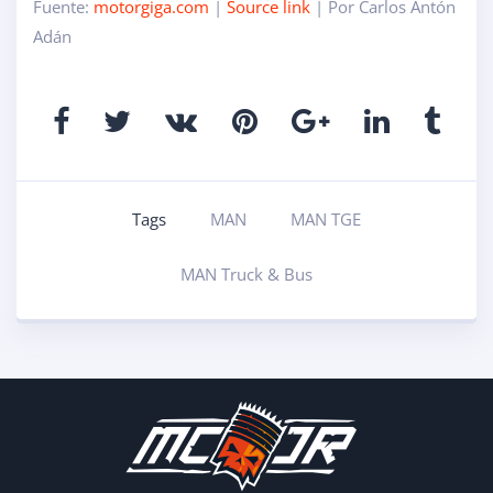
Fuente:
motorgiga.com
|
Source link
| Por Carlos Antón
Adán
Tags
MAN
MAN TGE
MAN Truck & Bus