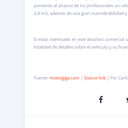
poniendo al alcance de los profesionales un v
2,8 m3, además de una gran maniobrabilidad y
Si estás interesado en este atractivo comercial 
totalidad de detalles sobre el vehículo y su fina
Fuente:
motorgiga.com
|
Source link
| Por Carl