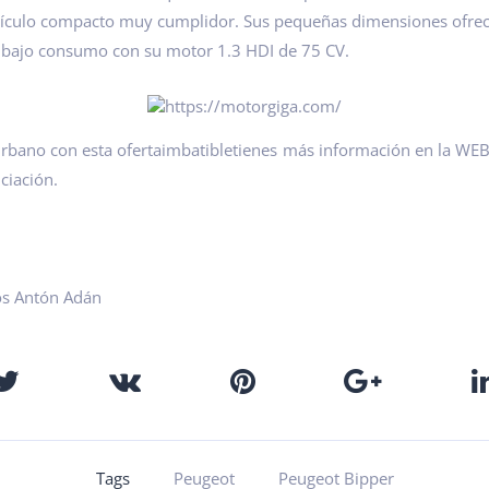
ehículo compacto muy cumplidor. Sus pequeñas dimensiones ofre
 bajo consumo con su motor 1.3 HDI de 75 CV.
urbano con esta oferta
imbatible
tienes más información en la WEB
nciación.
os Antón Adán
Tags
Peugeot
Peugeot Bipper