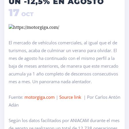
UN -12,5% EN AGOSTO
17
OCT
El mercado de vehículos comerciales, al igual que el de
turismos, acaba de culminar un verano para olvidar. El
mes de agosto ha continuado con el mismo perfil a la
baja de meses anteriores, de manera que este mercado
acumula ya 1 año completo de descensos consecutivos
mes a mes. Un panorama nada alentador.
Fuente:
motorgiga.com
|
Source link
| Por Carlos Antón
Adán
Según los datos facilitados por ANIACAM durante el mes
de agosto se realizaron un total de 12.738 operaciones