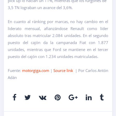
pick up lo hacían un 11%, mientras que los furgones de
3,5 TN lograban un avance del 3,6%.
En cuanto al ránking por marcas, no hay cambio en el
liderato mensual, afianzándose Renault como líder
absoluto tras matricular 2.084 unidades. En el segundo
puesto del cajón da la campanada Fiat con 1.877
unidades, mientras que Ford se mantiene en el tercer
puesto del cajón con 1.234 unidades matriculadas.
Fuente:
motorgiga.com
|
Source link
| Por Carlos Antón
Adán