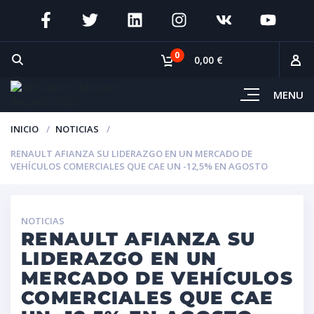
0
0,00 €
MENU
INICIO
NOTICIAS
RENAULT AFIANZA SU LIDERAZGO EN UN MERCADO DE
VEHÍCULOS COMERCIALES QUE CAE UN -12,5% EN AGOSTO
NOTICIAS
RENAULT AFIANZA SU
LIDERAZGO EN UN
MERCADO DE VEHÍCULOS
COMERCIALES QUE CAE