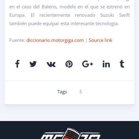
en el caso del Baleno, modelo en el que se estrenó en
Europa. El recientemente renovado Suzuki Swift
también puede equipar esta interesante tecnología.
Fuente:
diccionario.motorgiga.com
|
Source link
Tags
S