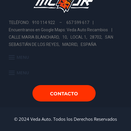
TELÉFONO: 910 114 922 – 657 599 617 |
Encuentranos en Google Maps: Veda Auto Recambios
|
CALLE MARIA BLANCHARD, 10, LOCAL 1, 28702, SAN
SEBASTIÁN DE LOS REYES, MADRID, ESPAÑA
MENU
MENU
CONTACTO
© 2024 Veda Auto. Todos los Derechos Reservados