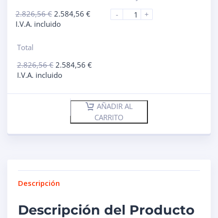
2.826,56
€
2.584,56
€
-
+
I.V.A. incluido
Total
2.826,56
€
2.584,56
€
I.V.A. incluido
AÑADIR AL
CARRITO
Descripción
Descripción del Producto