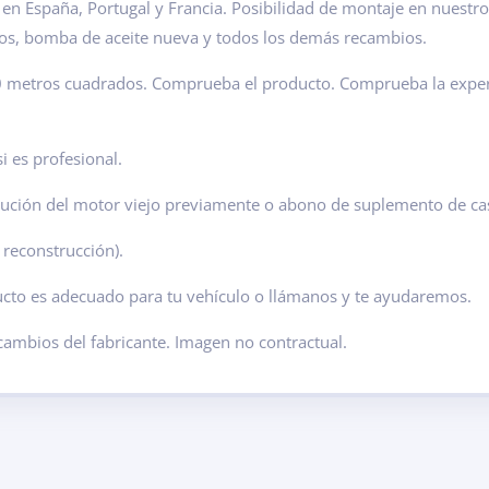
n España, Portugal y Francia. Posibilidad de montaje en nuestro
os, bomba de aceite nueva y todos los demás recambios.
00 metros cuadrados. Comprueba el producto. Comprueba la expe
i es profesional.
olución del motor viejo previamente o abono de suplemento de ca
 reconstrucción).
ducto es adecuado para tu vehículo o llámanos y te ayudaremos.
 cambios del fabricante. Imagen no contractual.