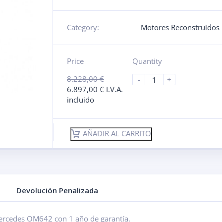
Category:
Motores Reconstruidos
Price
Quantity
8.228,00
€
-
+
6.897,00
€
I.V.A.
incluido
AÑADIR AL CARRITO
Devolución Penalizada
ercedes OM642 con 1 año de garantía.