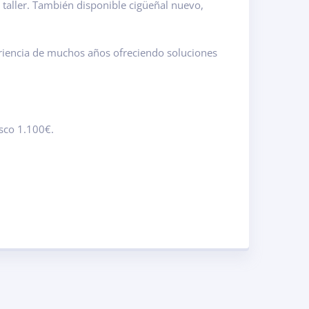
 taller. También disponible cigüeñal nuevo,
riencia de muchos años ofreciendo soluciones
sco 1.100€.