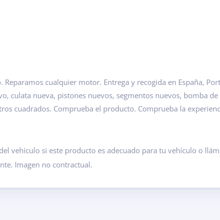
 Reparamos cualquier motor. Entrega y recogida en España, Portu
evo, culata nueva, pistones nuevos, segmentos nuevos, bomba de
etros cuadrados. Comprueba el producto. Comprueba la experien
del vehículo si este producto es adecuado para tu vehículo o ll
ante. Imagen no contractual.