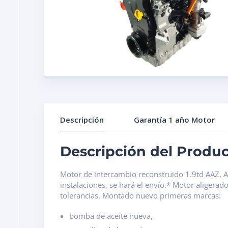
Descripción
Garantía 1 año Motor
Descripción del Produ
Motor de intercambio reconstruido 1.9td AAZ, AB
instalaciones, se hará el envío.* Motor aligera
tolerancias. Montado nuevo primeras marcas:
bomba de aceite nueva,