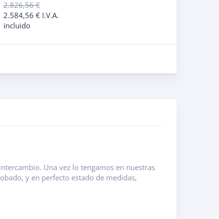
2.826,56
€
2.584,56
€
I.V.A.
incluido
e intercambio. Una vez lo tengamos en nuestras
robado, y en perfecto estado de medidas,