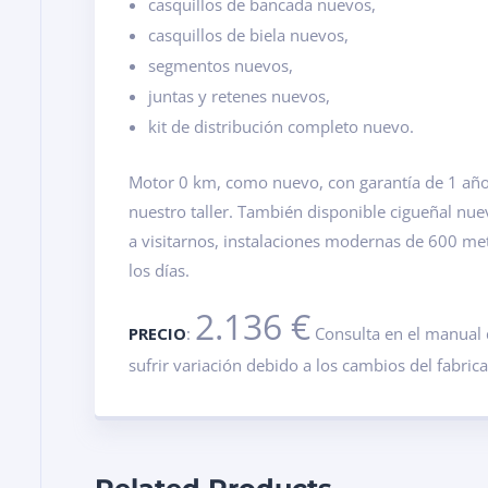
casquillos de bancada nuevos,
casquillos de biela nuevos,
segmentos nuevos,
juntas y retenes nuevos,
kit de distribución completo nuevo.
Motor 0 km, como nuevo, con garantía de 1 año.
nuestro taller. También disponible cigueñal nu
a visitarnos, instalaciones modernas de 600 m
los días.
2.136 €
PRECIO
:
Consulta en el manual 
sufrir variación debido a los cambios del fabric