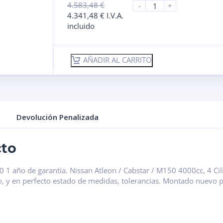
4.583,48
€
-
+
4.341,48
€
I.V.A.
incluido
AÑADIR AL CARRITO
Devolución Penalizada
cto
1 año de garantía. Nissan Atleon / Cabstar / M150 4000cc, 4 Cil
 y en perfecto estado de medidas, tolerancias. Montado nuevo 