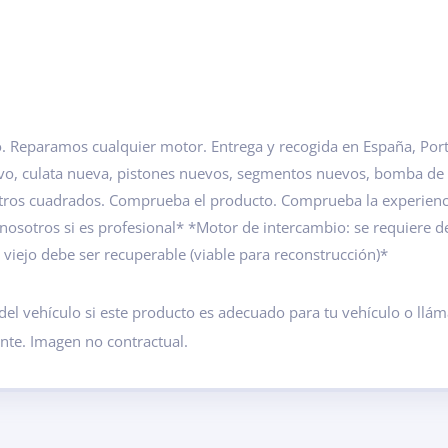
 Reparamos cualquier motor. Entrega y recogida en España, Portu
evo, culata nueva, pistones nuevos, segmentos nuevos, bomba de
etros cuadrados. Comprueba el producto. Comprueba la experien
 nosotros si es profesional* *Motor de intercambio: se requiere 
iejo debe ser recuperable (viable para reconstrucción)*
del vehículo si este producto es adecuado para tu vehículo o ll
ante. Imagen no contractual.