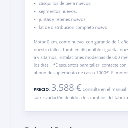
casquillos de biela nuevos,
segmentos nuevos,
juntas y retenes nuevos,
kit de distribución completo nuevo.
Motor 0 km, como nuevo, con garantía de 1 año.
nuestro taller. También disponible cigueñal nu
a visitarnos, instalaciones modernas de 600 m
los días. *Descuentos para taller, contacte con
abono de suplemento de casco 1000€. El motor v
3.588 €
PRECIO
:
Consulta en el manual 
sufrir variación debido a los cambios del fabric