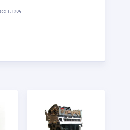
sco 1.100€.