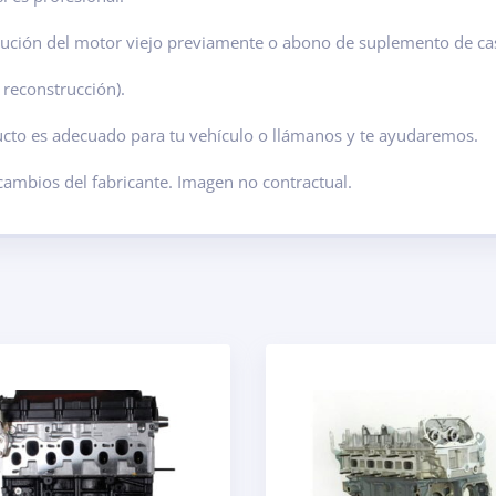
olución del motor viejo previamente o abono de suplemento de ca
 reconstrucción).
ducto es adecuado para tu vehículo o llámanos y te ayudaremos.
 cambios del fabricante. Imagen no contractual.