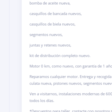
bomba de aceite nueva,
casquillos de bancada nuevos,
casquillos de biela nuevos,
segmentos nuevos,
juntas y retenes nuevos,
kit de distribución completo nuevo.
Motor 0 km, como nuevo, con garantía de 1 año
Reparamos cualquier motor. Entrega y recogida e
culata nueva, pistones nuevos, segmentos nuev
Ven a visitarnos, instalaciones modernas de 6
todos los días.
*Descuentos para taller, contacte con nosotros s