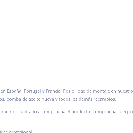
.
n España, Portugal y Francia. Posibilidad de montaje en nuestro
os, bomba de aceite nueva y todos los demás recambios.
00 metros cuadrados. Comprueba el producto. Comprueba la expe
i es profesional.