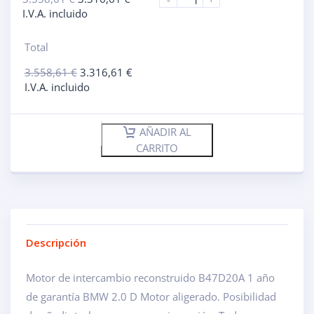
I.V.A. incluido
Total
3.558,61
€
3.316,61
€
I.V.A. incluido
AÑADIR AL
CARRITO
Descripción
Motor de intercambio reconstruido B47D20A 1 año
de garantía BMW 2.0 D Motor aligerado. Posibilidad