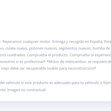
 Reparamos cualquier motor. Entrega y recogida en España, Portu
evo, culata nueva, pistones nuevos, segmentos nuevos, bomba de
etros cuadrados. Comprueba el producto. Comprueba la experien
 nosotros si es profesional* *Motor de intercambio: se requiere 
iejo debe ser recuperable (viable para reconstrucción)*
del vehículo si este producto es adecuado para tu vehículo o ll
ante. Imagen no contractual.