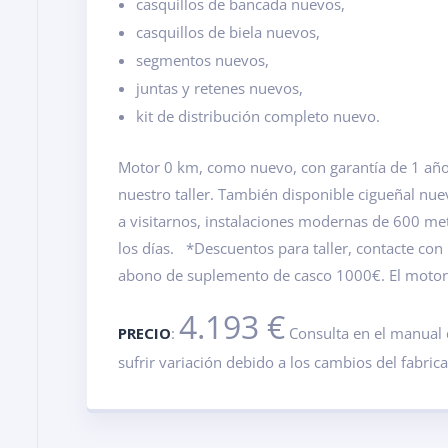
casquillos de bancada nuevos,
casquillos de biela nuevos,
segmentos nuevos,
juntas y retenes nuevos,
kit de distribución completo nuevo.
Motor 0 km, como nuevo, con garantía de 1 año.
nuestro taller. También disponible cigueñal nu
a visitarnos, instalaciones modernas de 600 m
los días. *Descuentos para taller, contacte con
abono de suplemento de casco 1000€. El motor v
4.193 €
PRECIO
:
Consulta en el manual 
sufrir variación debido a los cambios del fabric