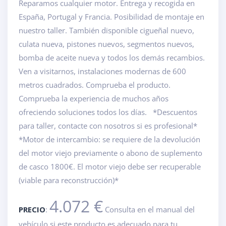
Reparamos cualquier motor. Entrega y recogida en
España, Portugal y Francia. Posibilidad de montaje en
nuestro taller. También disponible cigueñal nuevo,
culata nueva, pistones nuevos, segmentos nuevos,
bomba de aceite nueva y todos los demás recambios.
Ven a visitarnos, instalaciones modernas de 600
metros cuadrados. Comprueba el producto.
Comprueba la experiencia de muchos años
ofreciendo soluciones todos los días. *Descuentos
para taller, contacte con nosotros si es profesional*
*Motor de intercambio: se requiere de la devolución
del motor viejo previamente o abono de suplemento
de casco 1800€. El motor viejo debe ser recuperable
(viable para reconstrucción)*
4.072 €
PRECIO
:
Consulta en el manual del
vehículo si este producto es adecuado para tu