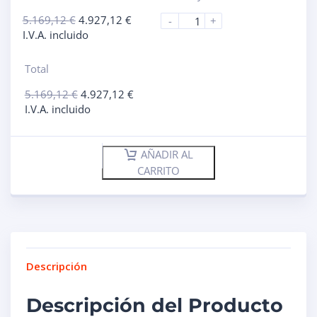
5.169,12
€
4.927,12
€
-
+
I.V.A. incluido
Total
5.169,12
€
4.927,12
€
I.V.A. incluido
AÑADIR AL
CARRITO
Descripción
Descripción del Producto