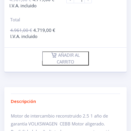
I.V.A. incluido
Total
4.961,00
€
4.719,00
€
I.V.A. incluido
AÑADIR AL
CARRITO
Descripción
Motor de intercambio reconstruido 2.5 1 año de
garantía VOLKSWAGEN CEBB Motor aligerado.