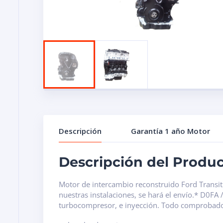
Descripción
Garantía 1 año Motor
Descripción del Produ
Motor de intercambio reconstruido Ford Transit
nuestras instalaciones, se hará el envío.* D0F
turbocompresor, e inyección. Todo comprobado,