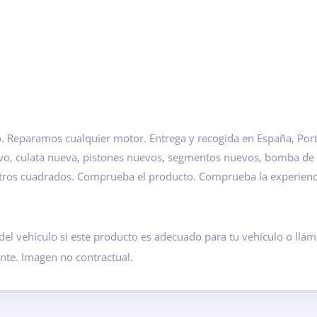
 Reparamos cualquier motor. Entrega y recogida en España, Portu
evo, culata nueva, pistones nuevos, segmentos nuevos, bomba de
etros cuadrados. Comprueba el producto. Comprueba la experien
del vehículo si este producto es adecuado para tu vehículo o ll
ante. Imagen no contractual.