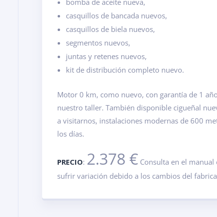
bomba de aceite nueva,
casquillos de bancada nuevos,
casquillos de biela nuevos,
segmentos nuevos,
juntas y retenes nuevos,
kit de distribución completo nuevo.
Motor 0 km, como nuevo, con garantía de 1 año.
nuestro taller. También disponible cigueñal nu
a visitarnos, instalaciones modernas de 600 m
los días.
2.378 €
PRECIO
:
Consulta en el manual 
sufrir variación debido a los cambios del fabric