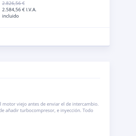
2.826,56
€
2.584,56
€
I.V.A.
incluido
motor viejo antes de enviar el de intercambio.
d de añadir turbocompresor, e inyección. Todo