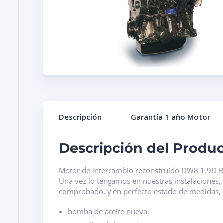
Descripción
Garantía 1 año Motor
Descripción del Produ
Motor de intercambio reconstruido DW8 1.9D Ref
Una vez lo tengamos en nuestras instalaciones, 
comprobado, y en perfecto estado de medidas, 
bomba de aceite nueva,