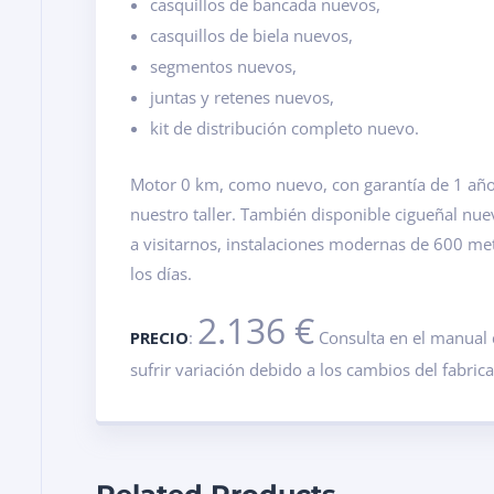
casquillos de bancada nuevos,
casquillos de biela nuevos,
segmentos nuevos,
juntas y retenes nuevos,
kit de distribución completo nuevo.
Motor 0 km, como nuevo, con garantía de 1 año.
nuestro taller. También disponible cigueñal nu
a visitarnos, instalaciones modernas de 600 m
los días.
2.136 €
PRECIO
:
Consulta en el manual 
sufrir variación debido a los cambios del fabric