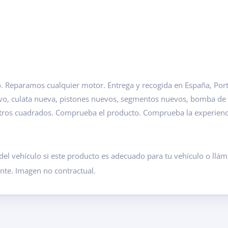
 Reparamos cualquier motor. Entrega y recogida en España, Portu
evo, culata nueva, pistones nuevos, segmentos nuevos, bomba de
etros cuadrados. Comprueba el producto. Comprueba la experien
del vehículo si este producto es adecuado para tu vehículo o ll
ante. Imagen no contractual.