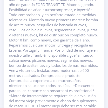
año de garantía FORD TRANSIT TD Motor aligerado.
Posibilidad de añadir turbocompresor, e inyección.
Todo comprobado, y en perfecto estado de medidas,
tolerancias. Montado nuevo primeras marcas: bomba
de aceite nueva, casquillos de bancada nuevos,
casquillos de biela nuevos, segmentos nuevos, juntas
y retenes nuevos, kit de distribución completo nuevo.
Motor 0 km, como nuevo, con garantía de 1 año.
Reparamos cualquier motor. Entrega y recogida en
España, Portugal y Francia. Posibilidad de montaje en
nuestro taller. También disponible cigueñal nuevo,
culata nueva, pistones nuevos, segmentos nuevos,
bomba de aceite nueva y todos los demás recambios.
Ven a visitarnos, instalaciones modernas de 600
metros cuadrados. Comprueba el producto.
Comprueba la experiencia de muchos años
ofreciendo soluciones todos los días. *Descuentos
para taller, contacte con nosotros si es profesional*
*Motor de intercambio: se requiere de la devolución
del motor viejo previamente o abono de suplemento
de casco 1000€. El motor viejo debe ser recuperable