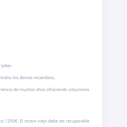
taller.
 todos los demás recambios.
riencia de muchos años ofreciendo soluciones
co 1200€. El motor viejo debe ser recuperable