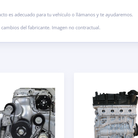
ducto es adecuado para tu vehículo o llámanos y te ayudaremos.
s cambios del fabricante. Imagen no contractual.