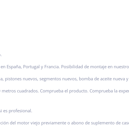
.
n España, Portugal y Francia. Posibilidad de montaje en nuestro 
va, pistones nuevos, segmentos nuevos, bomba de aceite nueva y
00 metros cuadrados. Comprueba el producto. Comprueba la expe
i es profesional.
ución del motor viejo previamente o abono de suplemento de cas