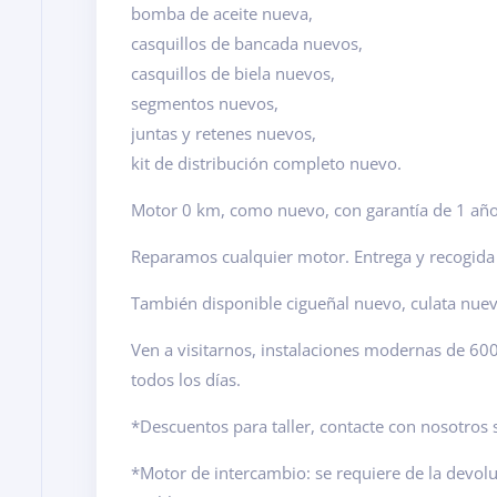
bomba de aceite nueva,
casquillos de bancada nuevos,
casquillos de biela nuevos,
segmentos nuevos,
juntas y retenes nuevos,
kit de distribución completo nuevo.
Motor 0 km, como nuevo, con garantía de 1 año
Reparamos cualquier motor. Entrega y recogida e
También disponible cigueñal nuevo, culata nue
Ven a visitarnos, instalaciones modernas de 6
todos los días.
*Descuentos para taller, contacte con nosotros s
*Motor de intercambio: se requiere de la devol