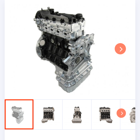
Next
Next