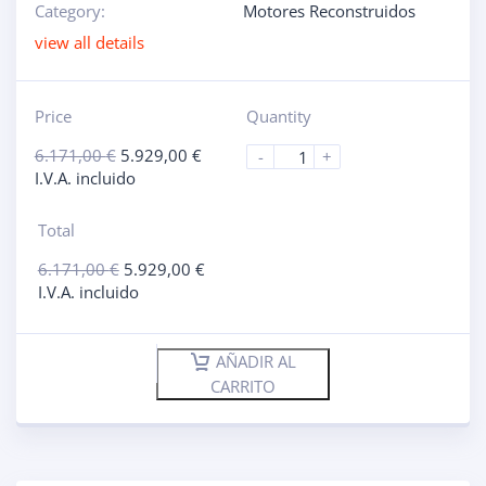
Category:
Motores Reconstruidos
view all details
Price
Quantity
6.171,00
€
5.929,00
€
-
+
I.V.A. incluido
Total
6.171,00
€
5.929,00
€
I.V.A. incluido
AÑADIR AL
CARRITO