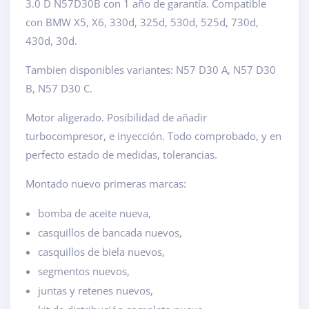
3.0 D N57D30B con 1 año de garantía. Compatible
con BMW X5, X6, 330d, 325d, 530d, 525d, 730d,
430d, 30d.
Tambien disponibles variantes: N57 D30 A, N57 D30
B, N57 D30 C.
Motor aligerado. Posibilidad de añadir
turbocompresor, e inyección. Todo comprobado, y en
perfecto estado de medidas, tolerancias.
Montado nuevo primeras marcas:
bomba de aceite nueva,
casquillos de bancada nuevos,
casquillos de biela nuevos,
segmentos nuevos,
juntas y retenes nuevos,