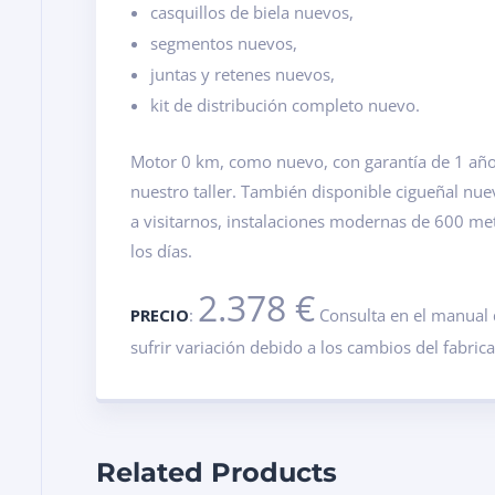
casquillos de biela nuevos,
segmentos nuevos,
juntas y retenes nuevos,
kit de distribución completo nuevo.
Motor 0 km, como nuevo, con garantía de 1 año.
nuestro taller. También disponible cigueñal nu
a visitarnos, instalaciones modernas de 600 m
los días.
2.378 €
PRECIO
:
Consulta en el manual 
sufrir variación debido a los cambios del fabric
Related Products