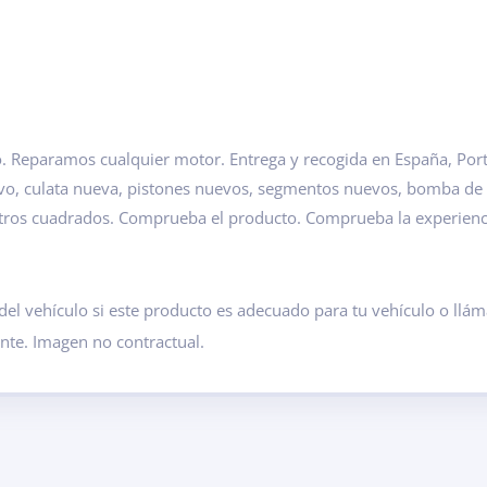
 Reparamos cualquier motor. Entrega y recogida en España, Portu
evo, culata nueva, pistones nuevos, segmentos nuevos, bomba de
etros cuadrados. Comprueba el producto. Comprueba la experien
del vehículo si este producto es adecuado para tu vehículo o ll
ante. Imagen no contractual.