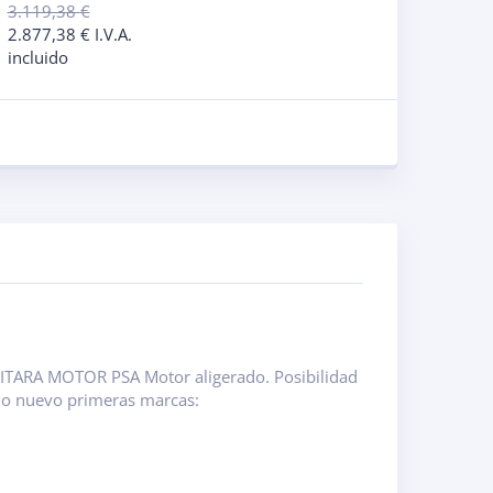
3.119,38
€
2.877,38
€
I.V.A.
incluido
TARA MOTOR PSA Motor aligerado. Posibilidad
do nuevo primeras marcas: