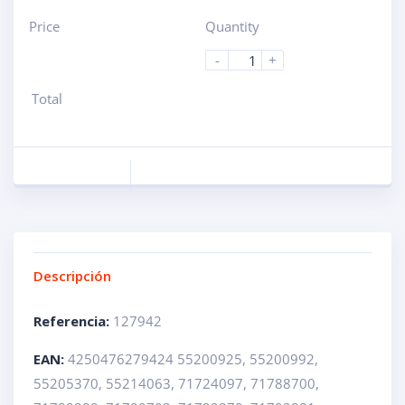
Price
Quantity
-
+
Total
Descripción
Referencia:
127942
EAN:
4250476279424 55200925, 55200992,
55205370, 55214063, 71724097, 71788700,