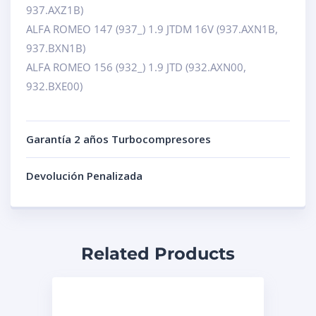
937.AXZ1B)
ALFA ROMEO 147 (937_) 1.9 JTDM 16V (937.AXN1B,
937.BXN1B)
ALFA ROMEO 156 (932_) 1.9 JTD (932.AXN00,
932.BXE00)
Garantía 2 años Turbocompresores
Devolución Penalizada
Related Products