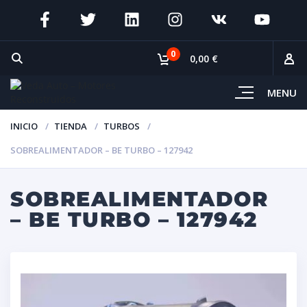
0
0,00 €
MENU
INICIO
TIENDA
TURBOS
SOBREALIMENTADOR – BE TURBO – 127942
SOBREALIMENTADOR
– BE TURBO – 127942