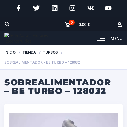
0
0,00 €
MENU
INICIO
TIENDA
TURBOS
SOBREALIMENTADOR – BE TURBO – 128032
SOBREALIMENTADOR
– BE TURBO – 128032