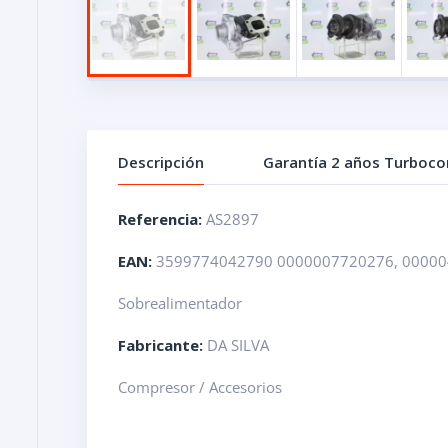
Descripción
Garantía 2 años Turboc
Referencia:
AS2897
EAN:
3599774042790 0000007720276, 00000
Sobrealimentador
Fabricante:
DA SILVA
Compresor / Accesorios