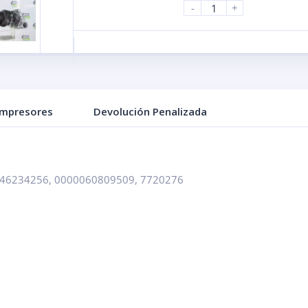
-
+
ompresores
Devolución Penalizada
46234256, 0000060809509, 7720276