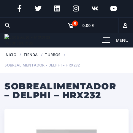
0
0,00 €
MENU
INICIO
TIENDA
TURBOS
SOBREALIMENTADOR – DELPHI – HRX232
SOBREALIMENTADOR
– DELPHI – HRX232