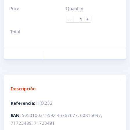
Price
Quantity
-
+
Total
Descripción
Referencia:
HRX232
EAN:
5050100315592 46767677, 60816697,
71723489, 71723491