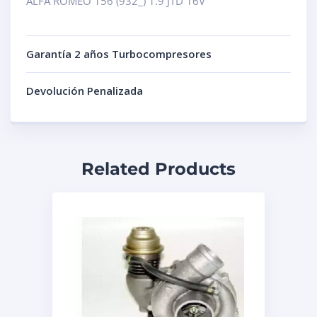
ALFA ROMEO 156 (932_) 1.9 JTD 16V
Garantía 2 años Turbocompresores
Devolución Penalizada
Related Products