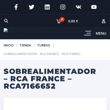
0
0,00 €
MENU
INICIO
TIENDA
TURBOS
SOBREALIMENTADOR – RCA FRANCE – RCA7166652
SOBREALIMENTADOR
– RCA FRANCE –
RCA7166652