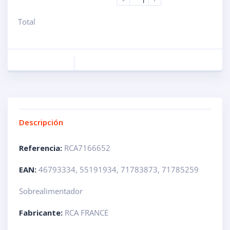
Total
Descripción
Referencia:
RCA7166652
EAN:
46793334, 55191934, 71783873, 71785259
Sobrealimentador
Fabricante:
RCA FRANCE