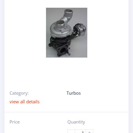
Category:
Turbos
view all details
Price
Quantity
-
+