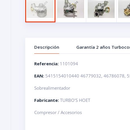
Descripción
Garantía 2 años Turboc
Referencia:
1101094
EAN:
5415154010440 46779032, 46786078, 5
Sobrealimentador
Fabricante:
TURBO’S HOET
Compresor / Accesorios