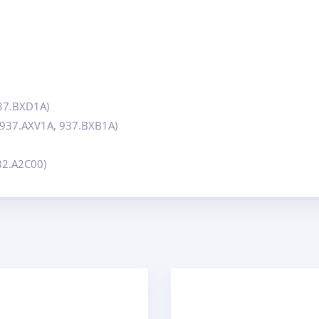
37.BXD1A)
 937.AXV1A, 937.BXB1A)
32.A2C00)