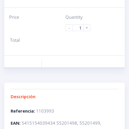
Price
Quantity
-
+
Total
Descripción
Referencia:
1103993
EAN:
5415154039434 55201498, 55201499,