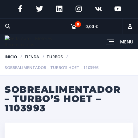
0
0,00 €
MENU
INICIO
TIENDA
TURBOS
SOBREALIMENTADOR – TURBO’S HOET – 1103993
SOBREALIMENTADOR
– TURBO’S HOET –
1103993