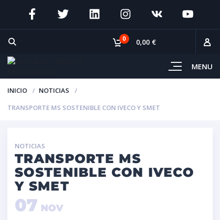
0
0,00 €
MENU
INICIO
NOTICIAS
TRANSPORTE MS SOSTENIBLE CON IVECO Y SMET
NOTICIAS
TRANSPORTE MS
SOSTENIBLE CON IVECO
Y SMET
07
NOV