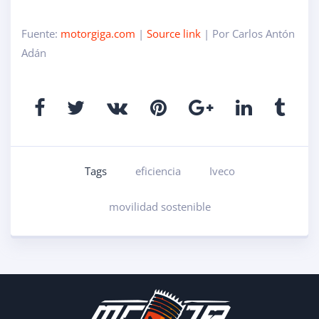
Fuente:
motorgiga.com
|
Source link
| Por Carlos Antón
Adán
Tags
eficiencia
Iveco
movilidad sostenible