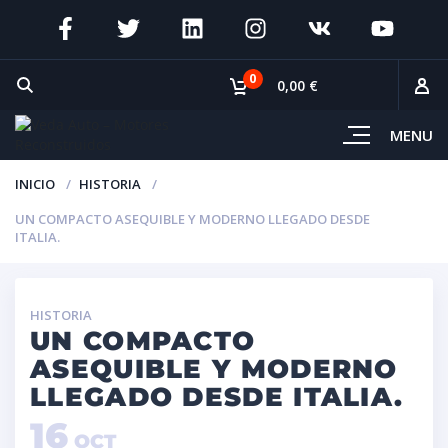
0
0,00 €
MENU
INICIO
HISTORIA
UN COMPACTO ASEQUIBLE Y MODERNO LLEGADO DESDE
ITALIA.
HISTORIA
UN COMPACTO
ASEQUIBLE Y MODERNO
LLEGADO DESDE ITALIA.
16
OCT