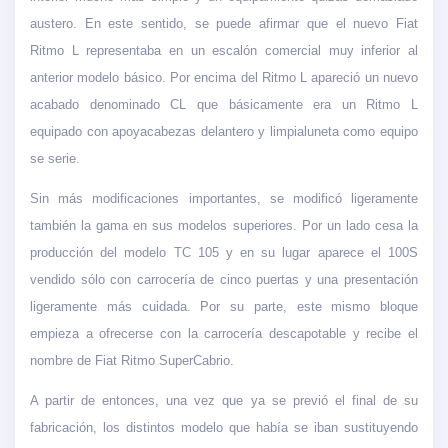
austero. En este sentido, se puede afirmar que el nuevo Fiat
Ritmo L representaba en un escalón comercial muy inferior al
anterior modelo básico. Por encima del Ritmo L apareció un nuevo
acabado denominado CL que básicamente era un Ritmo L
equipado con apoyacabezas delantero y limpialuneta como equipo
se serie.
Sin más modificaciones importantes, se modificó ligeramente
también la gama en sus modelos superiores. Por un lado cesa la
producción del modelo TC 105 y en su lugar aparece el 100S
vendido sólo con carrocería de cinco puertas y una presentación
ligeramente más cuidada. Por su parte, este mismo bloque
empieza a ofrecerse con la carrocería descapotable y recibe el
nombre de Fiat Ritmo SuperCabrio.
A partir de entonces, una vez que ya se previó el final de su
fabricación, los distintos modelo que había se iban sustituyendo