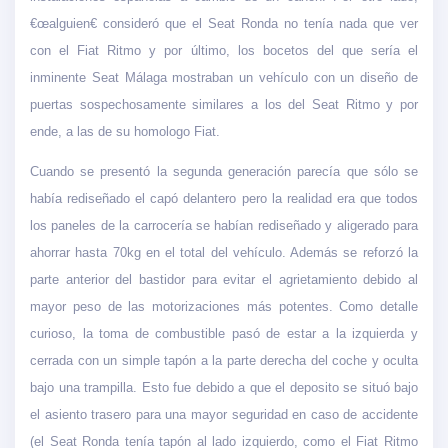
€œalguien€ consideró que el Seat Ronda no tenía nada que ver
con el Fiat Ritmo y por último, los bocetos del que sería el
inminente Seat Málaga mostraban un vehículo con un diseño de
puertas sospechosamente similares a los del Seat Ritmo y por
ende, a las de su homologo Fiat.
Cuando se presentó la segunda generación parecía que sólo se
había rediseñado el capó delantero pero la realidad era que todos
los paneles de la carrocería se habían rediseñado y aligerado para
ahorrar hasta 70kg en el total del vehículo. Además se reforzó la
parte anterior del bastidor para evitar el agrietamiento debido al
mayor peso de las motorizaciones más potentes. Como detalle
curioso, la toma de combustible pasó de estar a la izquierda y
cerrada con un simple tapón a la parte derecha del coche y oculta
bajo una trampilla. Esto fue debido a que el deposito se situó bajo
el asiento trasero para una mayor seguridad en caso de accidente
(el Seat Ronda tenía tapón al lado izquierdo, como el Fiat Ritmo