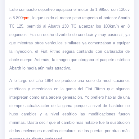
Este compacto deportivo equipaba el motor de 1.995cc con 130cv
a 5.800
rpm
, lo que unido al menor peso respecto al anterior Abarth
TC 125, permitió al Abarth 130 TC alcanzar los 100km/h en 8
segundos. Era un coche divertido de conducir y muy pasional, ya
que mientras otros vehículos similares ya comenzaban a equipar
la inyección, el Fiat Ritmo seguía contando con carburador de
doble cuerpo. Además, la imagen que otorgaba el paquete estético
Abarth lo hacía aún más atractivo.
A lo largo del año 1984 se produce una serie de modificaciones
estéticas y mecánicas en la gama del Fiat Ritmo que algunos
interpretan como una tercera generación. Yo prefiero hablar de una
siempre actualización de la gama porque a nivel de bastidor no
hubo cambios y a nivel estético las modificaciones fueron
mínimas. Basta decir que el cambio más notable fue la sustitución
de las enclenques manillas circulares de las puertas por otras más