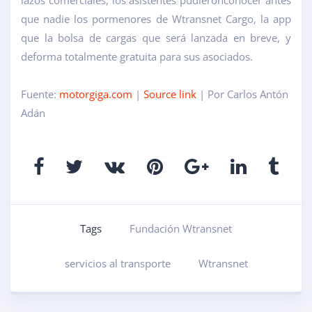
lazos comerciales, los asistentes pudieron
conocer antes
que nadie los pormenores de Wtransnet Cargo
, la app
que la bolsa de cargas que será lanzada en breve, y
de
forma totalmente gratuita para sus asociados.
Fuente:
motorgiga.com
|
Source link
| Por Carlos Antón
Adán
Tags
Fundación Wtransnet
servicios al transporte
Wtransnet