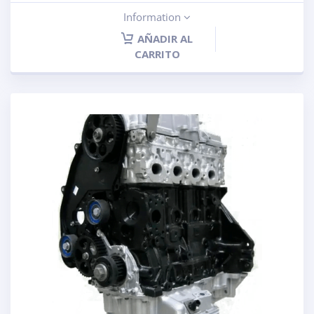
Information
AÑADIR AL
CARRITO