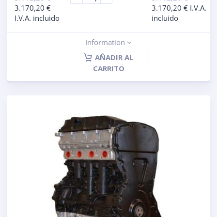
3.170,20
€
3.170,20
€
I.V.A.
I.V.A. incluido
incluido
Information
AÑADIR AL
CARRITO