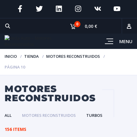
0
0,00 €
MENU
INICIO
TIENDA
MOTORES RECONSTRUIDOS
PÁGINA 10
MOTORES
RECONSTRUIDOS
ALL
MOTORES RECONSTRUIDOS
TURBOS
156 ITEMS