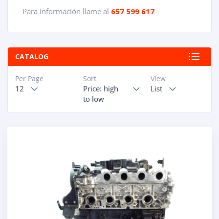
Para información llame al
657 599 617
CATALOG
Per Page
Sort
View
12
Price: high
List
to low