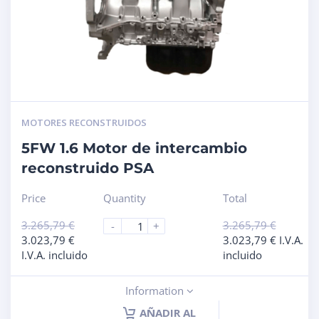
MOTORES RECONSTRUIDOS
5FW 1.6 Motor de intercambio
reconstruido PSA
Price
Quantity
Total
3.265,79
€
3.265,79
€
-
+
3.023,79
€
3.023,79
€
I.V.A.
I.V.A. incluido
incluido
Information
AÑADIR AL