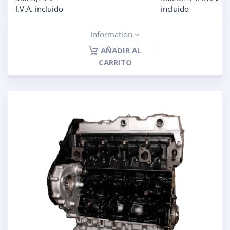
I.V.A. incluido
incluido
Information
AÑADIR AL
CARRITO