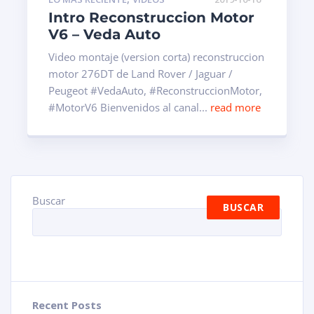
Intro Reconstruccion Motor
V6 – Veda Auto
Video montaje (version corta) reconstruccion
motor 276DT de Land Rover / Jaguar /
Peugeot #VedaAuto, #ReconstruccionMotor,
#MotorV6 Bienvenidos al canal...
read more
Buscar
BUSCAR
Recent Posts