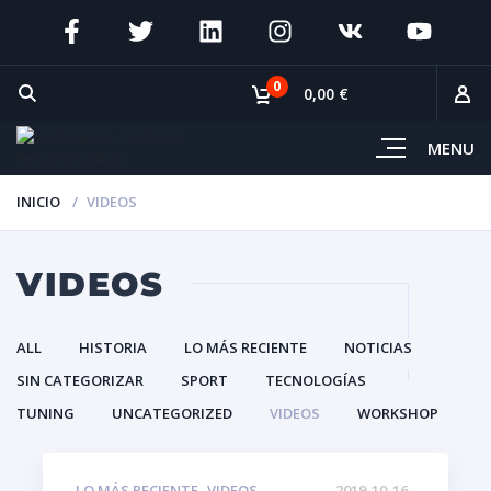
0
0,00 €
MENU
INICIO
VIDEOS
VIDEOS
ALL
HISTORIA
LO MÁS RECIENTE
NOTICIAS
SIN CATEGORIZAR
SPORT
TECNOLOGÍAS
TUNING
UNCATEGORIZED
VIDEOS
WORKSHOP
,
LO MÁS RECIENTE
VIDEOS
2019-10-16